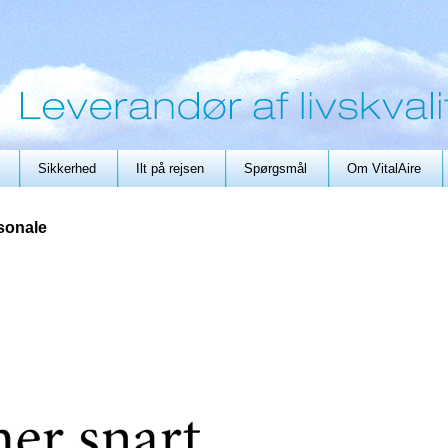
Sikkerhed
Ilt på rejsen
Spørgsmål
Om VitalAire
sonale