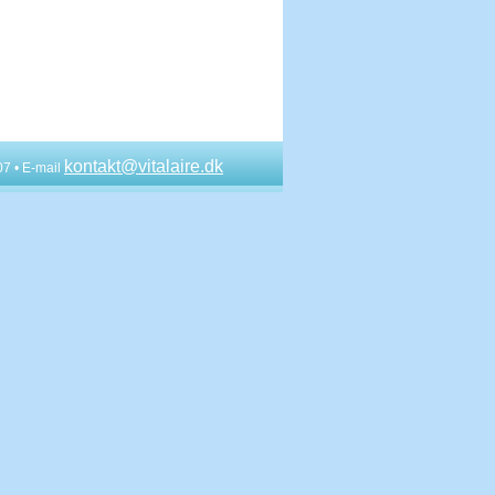
kontakt@vitalaire.dk
07 • E-mail