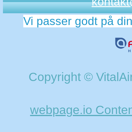
kontakt
Vi passer godt på di
Copyright © VitalAi
webpage.io Conte